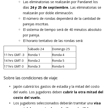
Las eliminatorias se realizarán por Pandanet los
días
24 y 25 de septiembre.
Las eliminatorias se
realizarán por doble eliminación.
El número de rondas dependerá de la cantidad de
parejas inscritas.
El sistema de tiempo será de 40 minutos absoluto
por pareja.
El horario tentativo de las rondas será:
Sábado 24
Domingo 25
11 hrs GMT -3
Ronda 1
Ronda 4
14 hrs GMT-3
Ronda 2
Ronda 5
17 hrs GMT-3
Ronda 3
Ronda 6
Sobre las condiciones de viaje:
Japón cubrirá los gastos de estadía y la mitad del costo
del vuelo. Los jugadores deben
cubrir la otra mitad del
costo del vuelo.
Los jugadores seleccionados deberán tramitar una
visa