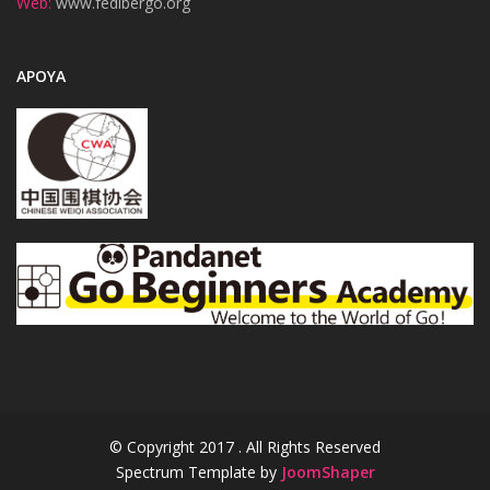
Web:
www.fedibergo.org
APOYA
© Copyright 2017 . All Rights Reserved
Spectrum Template by
JoomShaper