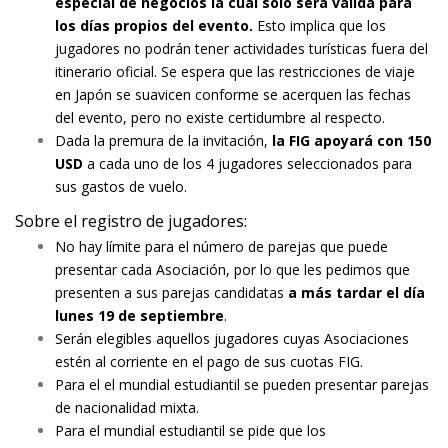
especial de negocios la cual sólo será válida para
los días propios del evento.
Esto implica que los
jugadores no podrán tener actividades turísticas fuera del
itinerario oficial. Se espera que las restricciones de viaje
en Japón se suavicen conforme se acerquen las fechas
del evento, pero no existe certidumbre al respecto.
Dada la premura de la invitación,
la FIG apoyará con 150
USD
a cada uno de los 4 jugadores seleccionados para
sus gastos de vuelo.
Sobre el registro de jugadores:
No hay límite para el número de parejas que puede
presentar cada Asociación, por lo que les pedimos que
presenten a sus parejas candidatas
a más tardar el día
lunes 19 de septiembre
.
Serán elegibles aquellos jugadores cuyas Asociaciones
estén al corriente en el pago de sus cuotas FIG.
Para el el mundial estudiantil se pueden presentar parejas
de nacionalidad mixta.
Para el mundial estudiantil se pide que los