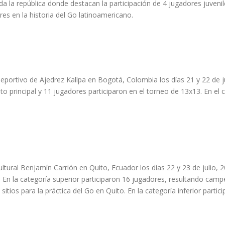
a la república donde destacan la participación de 4 jugadores juveni
s en la historia del Go latinoamericano.
b Deportivo de Ajedrez Kallpa en Bogotá, Colombia los días 21 y 22 de
o principal y 11 jugadores participaron en el torneo de 13x13. En e
ultural Benjamín Carrión en Quito, Ecuador los días 22 y 23 de julio, 2
s. En la categoría superior participaron 16 jugadores, resultando ca
 sitios para la práctica del Go en Quito. En la categoría inferior parti