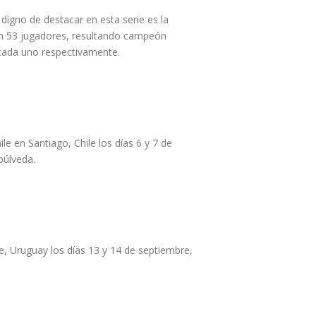
 digno de destacar en esta serie es la
aron 53 jugadores, resultando campeón
 cada uno respectivamente.
e en Santiago, Chile los días 6 y 7 de
púlveda.
te, Uruguay los días 13 y 14 de septiembre,