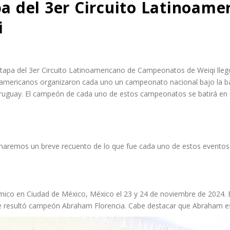
pa del 3er Circuito Latinoame
i
tapa del 3er Circuito Latinoamericano de Campeonatos de Weiqi llegó
noamericanos organizaron cada uno un campeonato nacional bajo la band
ruguay. El campeón de cada uno de estos campeonatos se batirá en un
haremos un breve recuento de lo que fue cada uno de estos eventos 
démico en Ciudad de México, México el 23 y 24 de noviembre de 2024.
que resultó campeón Abraham Florencia. Cabe destacar que Abraham es