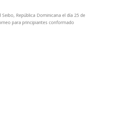
del Seibo, República Dominicana el día 25 de
torneo para principiantes conformado