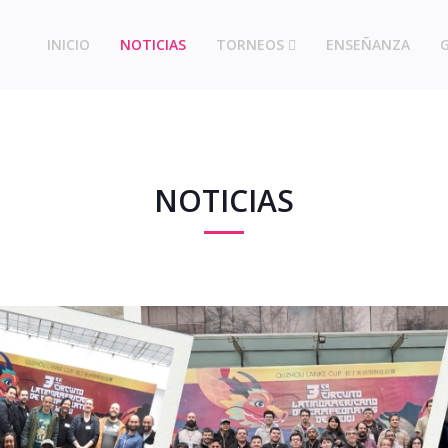
INICIO
NOTICIAS
TORNEOS
ENSEÑANZA
NOTICIAS