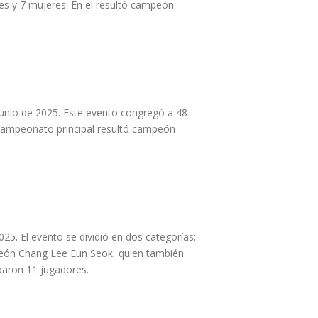
les y 7 mujeres. En el resultó campeón
 junio de 2025. Este evento congregó a 48
l campeonato principal resultó campeón
025. El evento se dividió en dos categorías:
mpeón Chang Lee Eun Seok, quien también
ciparon 11 jugadores.