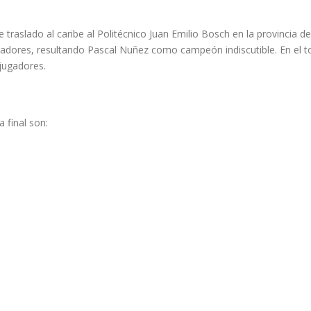
se traslado al caribe al Politécnico Juan Emilio Bosch en la provincia 
jugadores, resultando Pascal Nuñez como campeón indiscutible. En el 
 jugadores.
 final son: