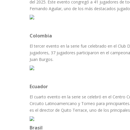
del 2025. Este evento congregó a 41 jugadores de tod
Fernando Aguilar, uno de los más destacados jugadore
Colombia
El tercer evento en la serie fue celebrado en el Clu
jugadores, 37 jugadores participaron en el campeonat
Juan Burgos.
Ecuador
El cuarto evento en la serie se celebró en el Centro C
Circuito Latinoamericano y Torneo para principiante
es el director de Quito Terrace, uno de los principales
Brasil