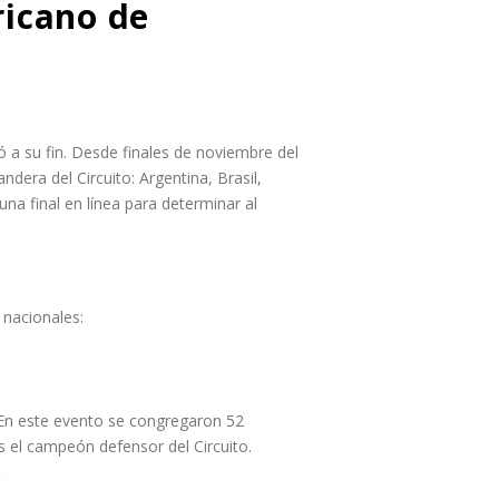
ricano de
 a su fin. Desde finales de noviembre del
era del Circuito: Argentina, Brasil,
a final en línea para determinar al
nacionales:
 En este evento se congregaron 52
 el campeón defensor del Circuito.