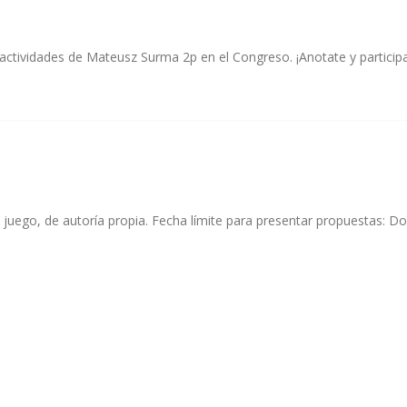
y actividades de Mateusz Surma 2p en el Congreso. ¡Anotate y participa
 al juego, de autoría propia. Fecha límite para presentar propuestas: