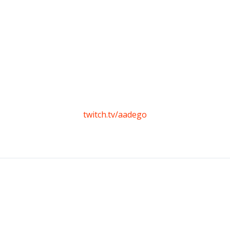
twitch.tv/aadego