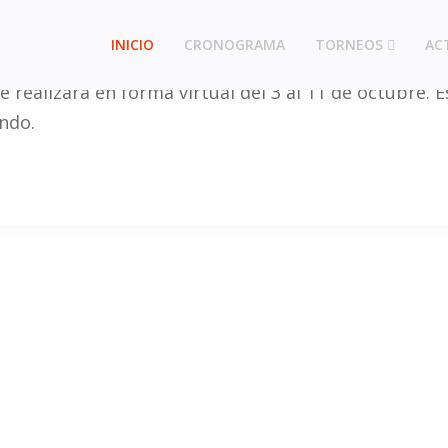
INICIO
CRONOGRAMA
TORNEOS
AC
 realizará en forma virtual del 3 al 11 de octubre.
ndo.