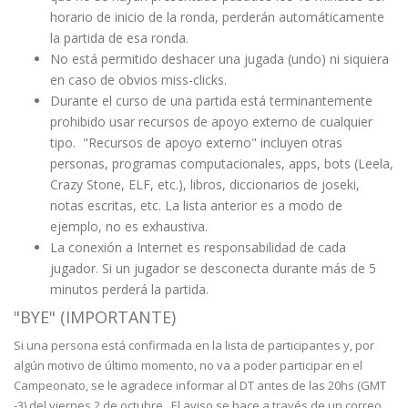
horario de inicio de la ronda, perderán automáticamente
la partida de esa ronda.
No está permitido deshacer una jugada (undo) ni siquiera
en caso de obvios miss-clicks.
Durante el curso de una partida está terminantemente
prohibido usar recursos de apoyo externo de cualquier
tipo. "Recursos de apoyo externo" incluyen otras
personas, programas computacionales, apps, bots (Leela,
Crazy Stone, ELF, etc.), libros, diccionarios de joseki,
notas escritas, etc. La lista anterior es a modo de
ejemplo, no es exhaustiva.
La conexión a Internet es responsabilidad de cada
jugador. Si un jugador se desconecta durante más de 5
minutos perderá la partida.
"BYE" (IMPORTANTE)
Si una persona está confirmada en la lista de participantes y, por
algún motivo de último momento, no va a poder participar en el
Campeonato, se le agradece informar al DT antes de las 20hs (GMT
-3) del viernes 2 de octubre. El aviso se hace a través de un correo