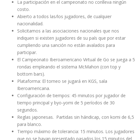
La participación en el campeonato no conlleva ningún
costo.
Abierto a todos las/los jugadores, de cualquier
nacionalidad.
Solicitamos a las asociaciones nacionales que nos
indiquen si existen jugadores de su país que por estar
cumpliendo una sanción no están avalados para
participar.
El Campeonato Iberoamericano Virtual de Go se juega a 5
rondas empleando el sistema McMahon (con top y
bottom bars).
Plataforma: El torneo se jugará en KGS, sala
Iberoamericana.
Configuración de tiempos: 45 minutos por jugador de
tiempo principal y byo-yomi de 5 períodos de 30
segundos.
Reglas japonesas. Partidas sin hándicap, con komi de 6,5
para blanco.
Tiempo máximo de tolerancia: 15 minutos. Los jugadores
que no se hayan presentado pasados los 15 minutos del