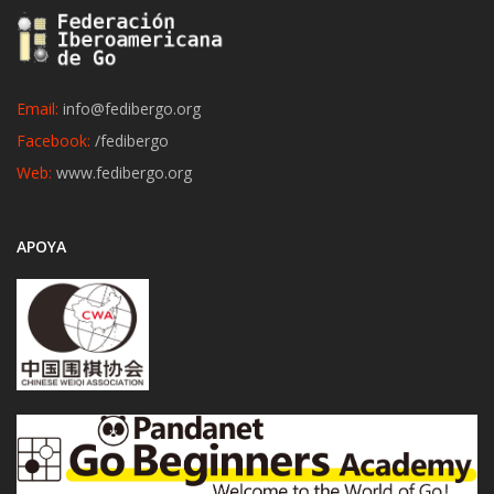
Email:
info@fedibergo.org
Facebook:
/fedibergo
Web:
www.fedibergo.org
APOYA