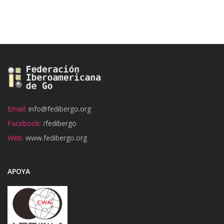
Email:
info@fedibergo.org
Facebook:
/fedibergo
Web:
www.fedibergo.org
APOYA