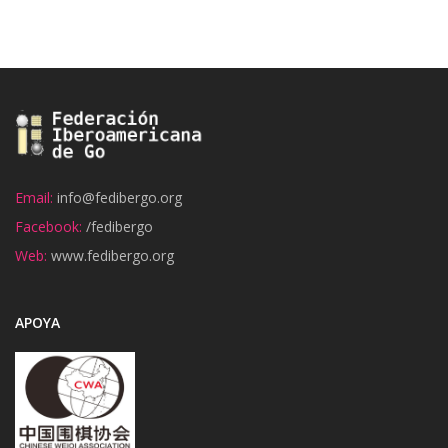
Email:
info@fedibergo.org
Facebook:
/fedibergo
Web:
www.fedibergo.org
APOYA